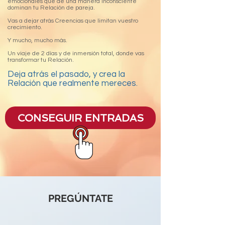
emocionales que de una manera inconsciente
dominan tu Relación de pareja.
Vas a dejar atrás Creencias que limitan vuestro
crecimiento.
Y mucho, mucho más.
Un viaje de 2 días y de inmersión total, donde vas
transformar tu Relación.
Deja atrás el pasado, y crea la
Relación que realmente mereces.
CONSEGUIR ENTRADAS
PREGÚNTATE