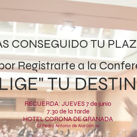
HAS CONSEGUIDO TU PLAZA
r Registrarte a la Confer
ELIGE" TU DESTI
RECUERDA: JUEVES 7 de junio
7:30 de la tarde
HOTEL CORONA DE GRANADA
C/ Pedro Antonio de Alarcón, 10