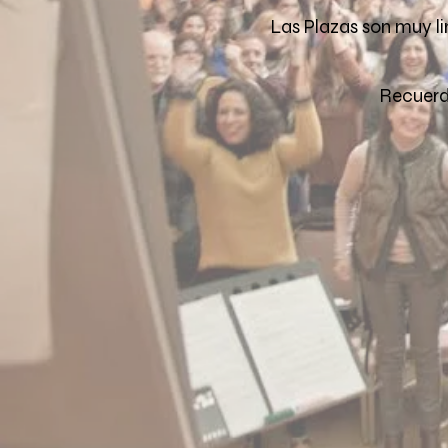
Las Plazas son muy li
Recuerda