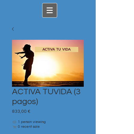
ACTIVA TUVIDA (3
pagos)
Precio
833,00 €
1 person viewing
0 recent sale