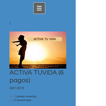
ACTIVA TUVIDA (6
pagos)
Precio
497,00 €
1 person viewing
0 recent sale