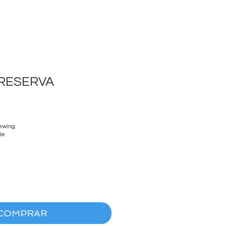
 RESERVA
ewing
le
COMPRAR