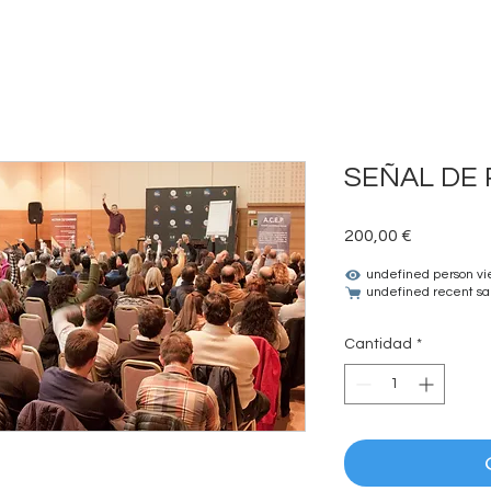
SEÑAL DE
Precio
200,00 €
undefined person vi
undefined recent sa
Cantidad
*