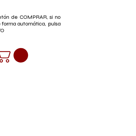
botón de COMPRAR, si no
de forma automática, pulsa
TO