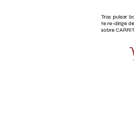
Tras pulsar 
te re-dirige 
sobre CARRI